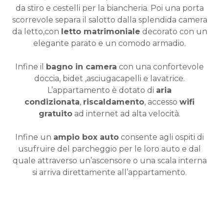
da stiro e cestelli per la biancheria. Poi una porta
scorrevole separa il salotto dalla splendida camera
da letto,con
letto matrimoniale
decorato con un
elegante parato e un comodo armadio.
Infine il
bagno in camera
con una confortevole
doccia, bidet ,asciugacapelli e lavatrice.
L’appartamento è dotato di
aria
condizionata
,
riscaldamento
, accesso
wifi
gratuito
ad internet ad alta velocità.
Infine un
ampio box auto
consente agli ospiti di
usufruire del parcheggio per le loro auto e dal
quale attraverso un’ascensore o una scala interna
si arriva direttamente all’appartamento.