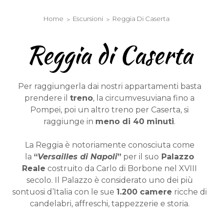
Chiave Elettronica
Home
Escursioni
Reggia Di Caserta
Reggia di Caserta
Per raggiungerla dai nostri appartamenti basta
prendere il
treno
, la circumvesuviana fino a
Pompei, poi un altro treno per Caserta, si
raggiunge in
meno di 40 minuti
.
La Reggia è notoriamente conosciuta come
la
“
Versailles di Napoli
”
per il suo
Palazzo
Reale
costruito da Carlo di Borbone nel XVIII
secolo. Il Palazzo è considerato uno dei più
sontuosi d’Italia con le sue
1.200 camere
ricche di
candelabri, affreschi, tappezzerie e storia.