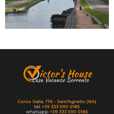
Corso Italia, 176 - Sant'Agnello (NA)
tel:
+39 333 590 0185
whatsapp:
+39 333 590 0185