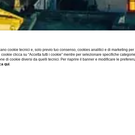
ano cookie tecnici e, solo previo tuo consenso, cookies analitici e di marketing per
di cookie clicca su “Accetta tutti i cookie” mentre per selezionare specifiche categori
one di cookie diversi da quelli tecnici. Per riaprire il banner e modificare le preferen
ca qui
.