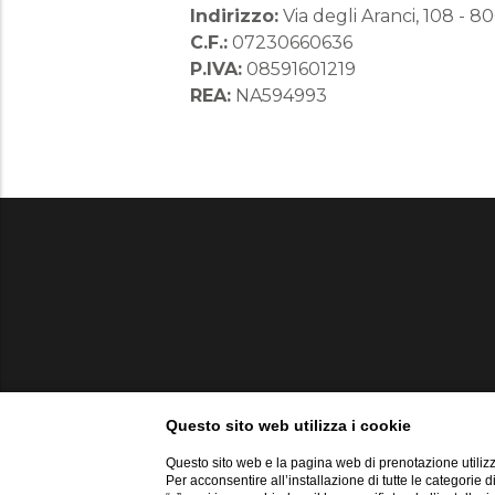
Indirizzo:
Via degli Aranci, 108 - 8
C.F.:
07230660636
P.IVA:
08591601219
REA:
NA594993
Questo sito web utilizza i cookie
Questo sito web e la pagina web di prenotazione utilizz
Per acconsentire all’installazione di tutte le categorie 