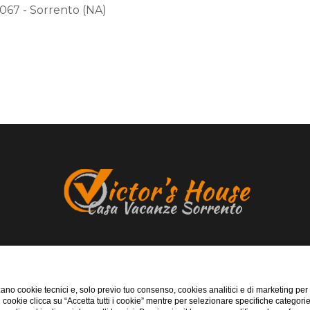
0067 - Sorrento (NA)
Corso Italia, 176 - Sant'Agnello (NA)
tel:
+39 333 590 0185
ano cookie tecnici e, solo previo tuo consenso, cookies analitici e di marketing per
whatsapp:
+39 333 590 0185
di cookie clicca su “Accetta tutti i cookie” mentre per selezionare specifiche categori