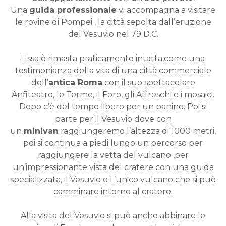
Una
guida professionale
vi accompagna a visitare
le rovine di Pompei , la città sepolta dall’eruzione
del Vesuvio nel 79 D.C.
Essa è rimasta praticamente intatta,come una
testimonianza della vita di una città commerciale
dell’
antica Roma
con il suo spettacolare
Anfiteatro, le Terme, il Foro, gli Affreschi e i mosaici.
Dopo c’è del tempo libero per un panino. Poi si
parte per il Vesuvio dove con
un
minivan
raggiungeremo l’altezza di 1000 metri,
poi si continua a piedi lungo un percorso per
raggiungere la vetta del vulcano ,per
un’impressionante vista del cratere con una guida
specializzata, il Vesuvio e L’unico vulcano che si può
camminare intorno al cratere.
Alla visita del Vesuvio si può anche abbinare le