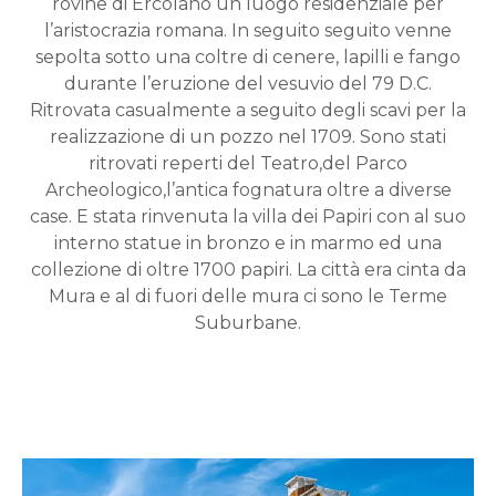
rovine di Ercolano un luogo residenziale per
l’aristocrazia romana. In seguito seguito venne
sepolta sotto una coltre di cenere, lapilli e fango
durante l’eruzione del vesuvio del 79 D.C.
Ritrovata casualmente a seguito degli scavi per la
realizzazione di un pozzo nel 1709. Sono stati
ritrovati reperti del Teatro,del Parco
Archeologico,l’antica fognatura oltre a diverse
case. E stata rinvenuta la villa dei Papiri con al suo
interno statue in bronzo e in marmo ed una
collezione di oltre 1700 papiri. La città era cinta da
Mura e al di fuori delle mura ci sono le Terme
Suburbane.