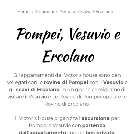
Chiave Elettronica
Home
Escursioni
Pompei, Vesuvio E Ercolano
Pompei, Vesuvio e
Ercolano
Gli appartamenti del Victor’s house sono ben
collegati con le
rovine di Pompei
con il
Vesuvio
e
gli
scavi di Ercolano
, in un giorno consigliamo di
visitare il Vesuvio e Le Rovine di Pompeii oppure le
Rovine di Ercolano.
Il Victor’s House organizza l’
escursione
per
Pompei e Vesuvio con
partenza
dall’appartamento
con un
bus privato
.