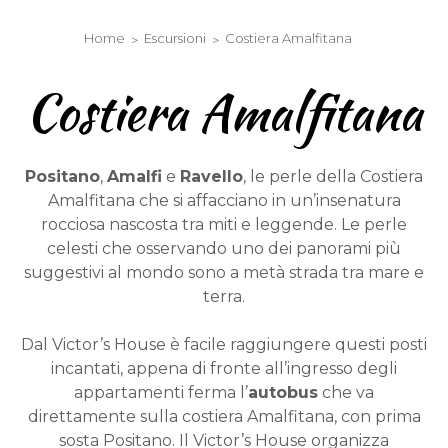
Chiave Elettronica
Home
Escursioni
Costiera Amalfitana
Costiera Amalfitana
Positano
,
Amalfi
e
Ravello
, le perle della Costiera
Amalfitana che si affacciano in un’insenatura
rocciosa nascosta tra miti e leggende. Le perle
celesti che osservando uno dei panorami più
suggestivi al mondo sono a metà strada tra mare e
terra.
Dal Victor’s House è facile raggiungere questi posti
incantati, appena di fronte all’ingresso degli
appartamenti ferma l’
autobus
che va
direttamente sulla costiera Amalfitana, con prima
sosta Positano. Il Victor’s House organizza