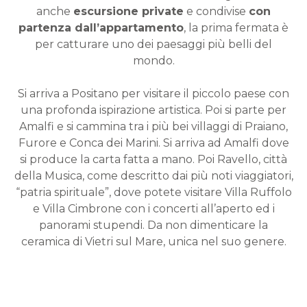
anche
escursione private
e condivise
con
partenza dall’appartamento
, la prima fermata è
per catturare uno dei paesaggi più belli del
mondo.
Si arriva a Positano per visitare il piccolo paese con
una profonda ispirazione artistica. Poi si parte per
Amalfi e si cammina tra i più bei villaggi di Praiano,
Furore e Conca dei Marini. Si arriva ad Amalfi dove
si produce la carta fatta a mano. Poi Ravello, città
della Musica, come descritto dai più noti viaggiatori,
“patria spirituale”, dove potete visitare Villa Ruffolo
e Villa Cimbrone con i concerti all’aperto ed i
panorami stupendi. Da non dimenticare la
ceramica di Vietri sul Mare, unica nel suo genere.